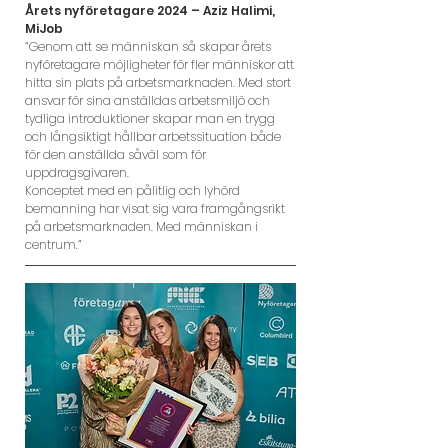
Årets nyföretagare 2024 – Aziz Halimi,
MiJob
”Genom att se människan så skapar årets
nyföretagare möjligheter för fler människor att
hitta sin plats på arbetsmarknaden. Med stort
ansvar för sina anställdas arbetsmiljö och
tydliga introduktioner skapar man en trygg
och långsiktigt hållbar arbetssituation både
för den anställda såväl som för
uppdragsgivaren.
Konceptet med en pålitlig och lyhörd
bemanning har visat sig vara framgångsrikt
på arbetsmarknaden. Med människan i
centrum.”