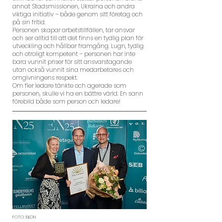
annat Stadsmissionen, Ukraina och andra
viktiga initiativ – både genom sitt företag och
på sin fritid.
Personen skapar arbetstillfällen, tar ansvar
och ser alltid till att det finns en tydlig plan för
utveckling och hållbar framgång. Lugn, tydlig
och otroligt kompetent – personen har inte
bara vunnit priser för sitt ansvarstagande
utan också vunnit sina medarbetares och
omgivningens respekt.
Om fler ledare tänkte och agerade som
personen, skulle vi ha en bättre värld. En sann
förebild både som person och ledare!
FOTO: BILDN