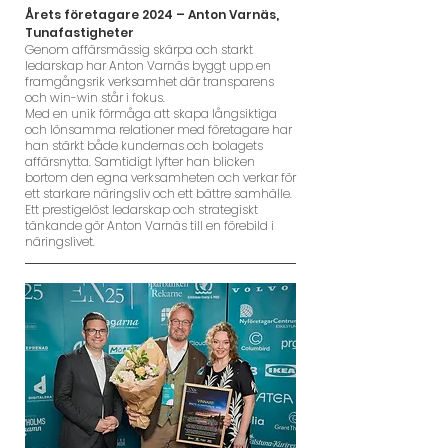
Årets företagare 2024 – Anton Varnäs,
Tunafastigheter
Genom affärsmässig skärpa och starkt
ledarskap har Anton Varnäs byggt upp en
framgångsrik verksamhet där transparens
och win-win står i fokus.
Med en unik förmåga att skapa långsiktiga
och lönsamma relationer med företagare har
han stärkt både kundernas och bolagets
affärsnytta. Samtidigt lyfter han blicken
bortom den egna verksamheten och verkar för
ett starkare näringsliv och ett bättre samhälle.
Ett prestigelöst ledarskap och strategiskt
tänkande gör Anton Varnäs till en förebild i
näringslivet.