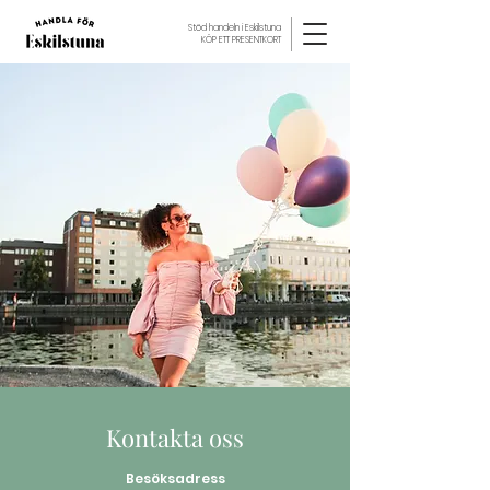
Stöd handeln i Eskilstuna
KÖP ETT PRESENTKORT
Kontakta oss
Besöksadress