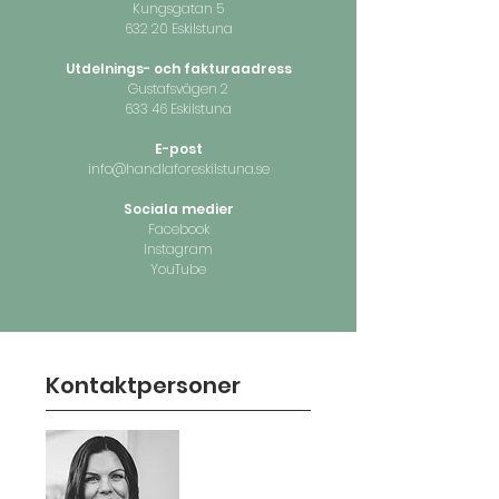
Kungsgatan 5
632 20 Eskilstuna
Utdelnings- och fakturaadress
Gustafsvägen 2
633 46 Eskilstuna
E-post
info@handlaforeskilstuna.se
Sociala medier
Facebook
Instagram
YouTube
Kontaktpersoner