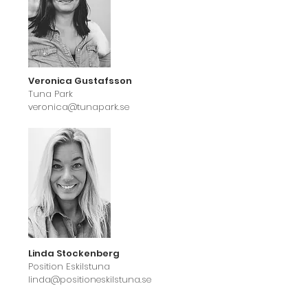
Veronica Gustafsson
Tuna Park
veronica@tunapark.se
Linda Stockenberg
Position Eskilstuna
linda@positioneskilstuna.se